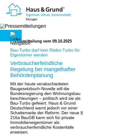
Pressemitteilung vom 09.10.2025
Bau-Turbo darf kein Risiko-Turbo für
Eigentümer werden
Verbraucherfeindliche
Regelung bei mangelhafter
Behördenplanung
Mit der heute verabschiedeten
Baugesetzbuch-Novelle will die
Bundesregierung den Wohnungsbau
beschleunigen – politisch wird sie als
Bau-Turbo gefeiert. Haus & Grund
Deutschland warnt jedoch vor einer
Schattenseite der Reform: Der neue §
216a BauGB kann sich für private
Immobilieneigentümer als
verbraucherfeindliche Kostenfalle
erweisen.